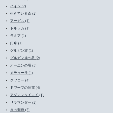
ハイン (2)
生きている森 (2)
アーガス (1)
トルッカ (1)
ラミア (1)
円卓 (1)
グルガン族 (1)
グルガン族の谷 (2)
オーエンの塔 (3)
メデューサ (1)
グツコー (4)
ドワーフの洞窟 (4)
アダマンタイマイ (1)
サラマンダー (2)
炎の洞窟 (2)