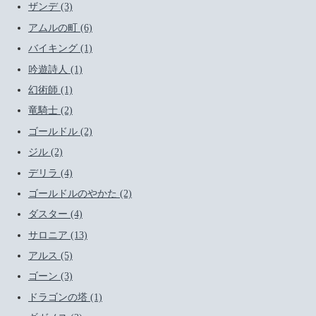
ザンデ (3)
アムルの町 (6)
バイキング (1)
吟遊詩人 (1)
幻術師 (1)
竜騎士 (2)
ゴールドル (2)
ジル (2)
デリラ (4)
ゴールドルのやかた (2)
ダスター (4)
サロニア (13)
アルス (5)
ゴーン (3)
ドラゴンの塔 (1)