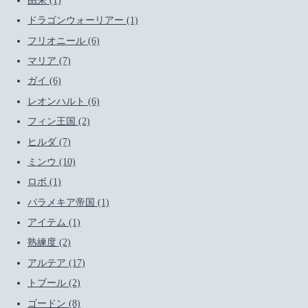
由来 (1)
ドラゴンウォーリアー (1)
フリオニール (6)
マリア (7)
ガイ (6)
レオンハルト (6)
フィン王国 (2)
ヒルダ (7)
ミンウ (10)
ロボ (1)
パラメキア帝国 (1)
アイテム (1)
熟練度 (2)
アルテア (17)
トブール (2)
ゴードン (8)