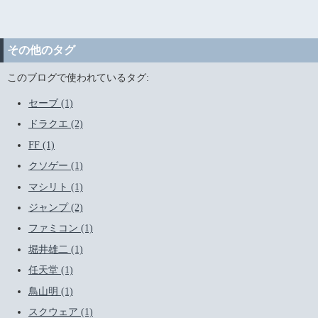
その他のタグ
このブログで使われているタグ:
セーブ (1)
ドラクエ (2)
FF (1)
クソゲー (1)
マシリト (1)
ジャンプ (2)
ファミコン (1)
堀井雄二 (1)
任天堂 (1)
鳥山明 (1)
スクウェア (1)