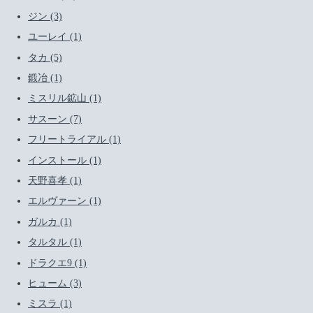
ジン (3)
ユーレイ (1)
タカ (5)
鍛冶 (1)
ミスリル鉱山 (1)
サスーン (7)
フリートライアル (1)
インストール (1)
天野喜孝 (1)
エルヴァーン (1)
ガルカ (1)
タルタル (1)
ドラクエ9 (1)
ヒューム (3)
ミスラ (1)