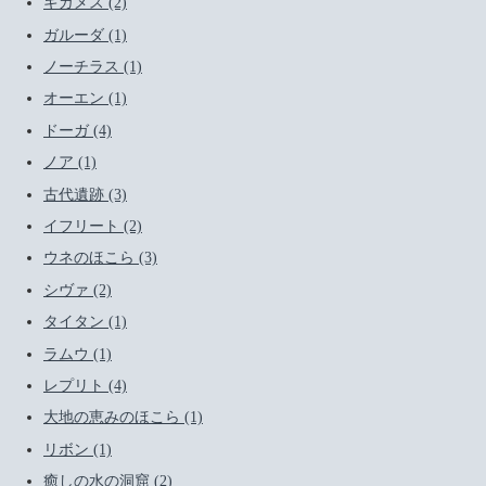
ギガメス (2)
ガルーダ (1)
ノーチラス (1)
オーエン (1)
ドーガ (4)
ノア (1)
古代遺跡 (3)
イフリート (2)
ウネのほこら (3)
シヴァ (2)
タイタン (1)
ラムウ (1)
レプリト (4)
大地の恵みのほこら (1)
リボン (1)
癒しの水の洞窟 (2)