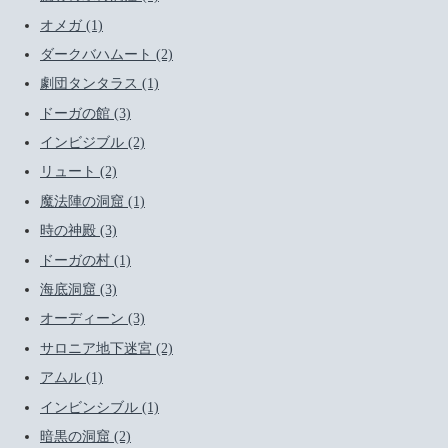
オメガ (1)
ダークバハムート (2)
劇団タンタラス (1)
ドーガの館 (3)
インビジブル (2)
リュート (2)
魔法陣の洞窟 (1)
時の神殿 (3)
ドーガの村 (1)
海底洞窟 (3)
オーディーン (3)
サロニア地下迷宮 (2)
アムル (1)
インビンシブル (1)
暗黒の洞窟 (2)