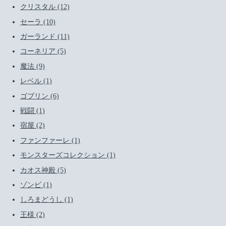
クリスタル (12)
セーラ (10)
ガーランド (11)
コーネリア (5)
魔法 (9)
レベル (1)
ゴブリン (6)
戦闘 (1)
宿屋 (2)
ファンファーレ (1)
モンスターズコレクション (1)
カオス神殿 (5)
ゾンビ (1)
しろまどうし (1)
王様 (2)