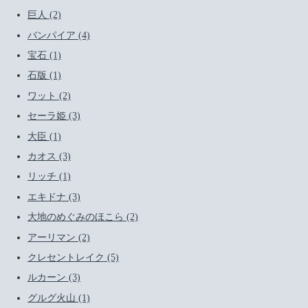
巨人 (2)
バンパイア (4)
宝石 (1)
石版 (1)
ワット (2)
セーラ姫 (3)
大臣 (1)
カオス (3)
リッチ (1)
エキドナ (3)
大地のめぐみのほこら (2)
アーリマン (2)
クレセントレイク (5)
ルカーン (3)
グルグ火山 (1)