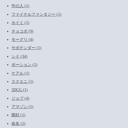
中の人 (1)
ファイナルファンタジー (1)
ホイミ (1)
チョコボ (9)
モーグリ (4)
サボテンダー (1)
シド (34)
ポーション (2)
ケアル (1)
スクエニ (1)
3DCG (1)
ジョブ (4)
アマゾン (1)
開封 (1)
命名 (2)