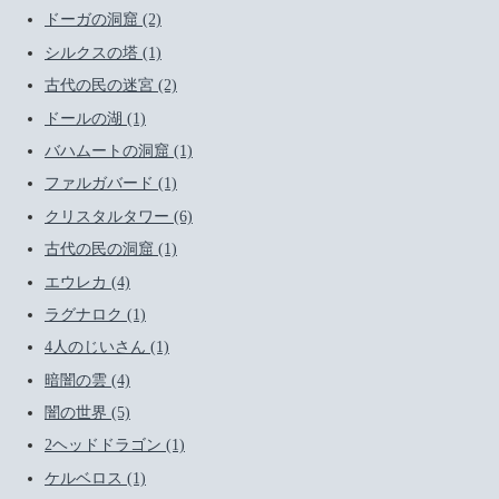
ドーガの洞窟 (2)
シルクスの塔 (1)
古代の民の迷宮 (2)
ドールの湖 (1)
バハムートの洞窟 (1)
ファルガバード (1)
クリスタルタワー (6)
古代の民の洞窟 (1)
エウレカ (4)
ラグナロク (1)
4人のじいさん (1)
暗闇の雲 (4)
闇の世界 (5)
2ヘッドドラゴン (1)
ケルベロス (1)