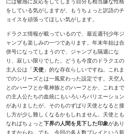
には敏感に反応をしてしまう自分も相当嫌な性格
をしている気がしますが、もうちょっと訳語のチ
ョイスを頑張ってほしい気がします。
ドラクエ情報が載っているので、最近週刊少年ジ
ャンプも楽しみの一つであります。年末年始は合
併号になってしまうので、ジャンプも隔週にな
り、寂しい限りでした。どうも今度のドラクエの
主人公は「
天使
」的な存在らしいですね。これま
でのシリーズとは一風変わった設定です。天空人
とのハーフとか竜神族とのハーフとか、これまで
の主人公たちの血統にもいろいろバリエーション
がありましたが、そのものずばり天使となると接
し方が少し難しくなるかもしれません。天使とも
なればちょっと
下界の人間を見下した印象
があり
ますからね。でも、今回の多人数プレイという新