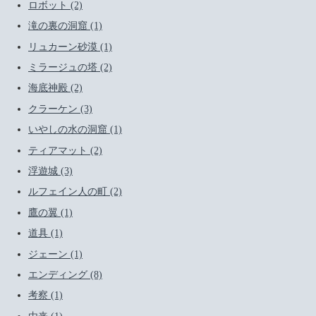
ロボット (2)
滝の裏の洞窟 (1)
リュカーン砂漠 (1)
ミラージュの塔 (2)
海底神殿 (2)
クラーケン (3)
いやしの水の洞窟 (1)
ティアマット (2)
浮遊城 (3)
ルフェイン人の町 (2)
鷹の翼 (1)
道具 (1)
ジェーン (1)
エンディング (8)
考察 (1)