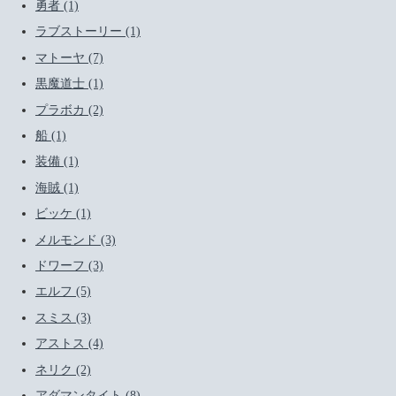
勇者 (1)
ラブストーリー (1)
マトーヤ (7)
黒魔道士 (1)
プラボカ (2)
船 (1)
装備 (1)
海賊 (1)
ビッケ (1)
メルモンド (3)
ドワーフ (3)
エルフ (5)
スミス (3)
アストス (4)
ネリク (2)
アダマンタイト (8)