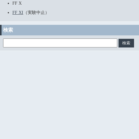
FF X
FF XI
（実験中止）
検索