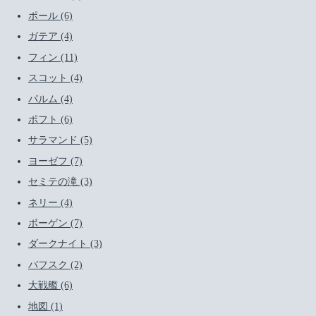
ポール (6)
ガテア (4)
フィン (11)
スコット (4)
パルム (4)
ポフト (6)
サラマンド (5)
ヨーゼフ (7)
セミテの滝 (3)
ネリー (4)
ボーゲン (7)
ダークナイト (3)
バフスク (2)
大戦艦 (6)
地図 (1)