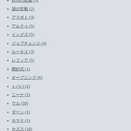
封印の部屋 (3)
謎の宮殿 (2)
アラボト (3)
アルクゥ (5)
イングズ (5)
ジョブチェンジ (4)
ルーネス (3)
レフィア (5)
開封式 (1)
オープニング (6)
トパパ (2)
ニーナ (2)
ウル (10)
ダーン (1)
ホマク (1)
カズス (10)