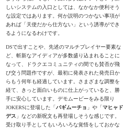
しいシステムの入口としては、なかなか便利そう
な設定ではあります。何か説明のつかない事項が
あれば「天使だから仕方ない」という誘導ができ
るようになるわけです。
DSで出すことや、先述のマルチプレイヤー要素な
ど、斬新なアイディアが多数盛り込まれることに
なって、ドラクエコミュニティの間でも賛否が飛
び交う問題作ですが、最初に発表された発売日か
らもう何年も経過しています。さまざまな調整を
経て、きっと面白いものに仕上がっていると、勝
手に安心しています。デモムービーをみる限り
JOKERSに登場した「
バギムーチョ
」や「
マヒャド
デス
」などの新呪文も再登場しそうな感じです。
受け取り手としてもいろいろな覚悟をしておかな