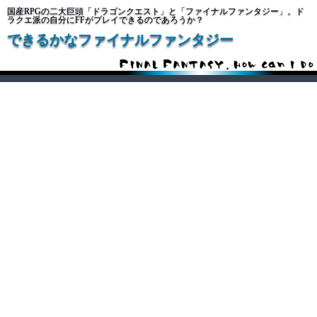
国産RPGの二大巨頭「ドラゴンクエスト」と「ファイナルファンタジー」。ド
ラクエ派の自分にFFがプレイできるのであろうか？
できるかなファイナルファンタジー