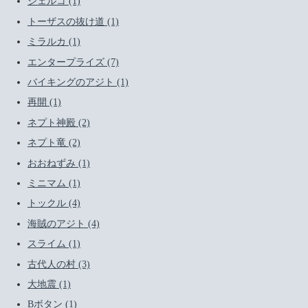
シェルコ (1)
トーザスの抜け道 (1)
ミラルカ (1)
エンタープライズ (7)
バイキングのアジト (1)
再開 (1)
ネプト神殿 (2)
ネプト竜 (2)
おおねずみ (1)
ミニマム (1)
トックル (4)
海賊のアジト (4)
スライム (1)
古代人の村 (3)
大地震 (1)
Bボタン (1)