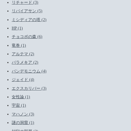
リチャード (3)
リバイアサン (5)
ミシディアの塔 (2)
HP (1)
チョコボの森 (6)
竜巻 (1)
アルテマ (2)
パラメキア (2)
パンデモニウム (4)
ジェイド (4)
エクスカリバー (3)
女性論 (1)
宇宙 (1)
マハノン (3)
謎の洞窟 (1)