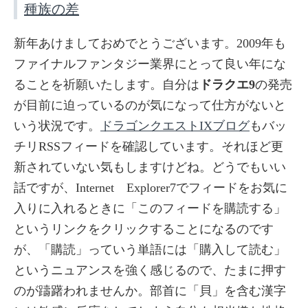
種族の差
新年あけましておめでとうございます。2009年も
ファイナルファンタジー業界にとって良い年にな
ることを祈願いたします。自分は
ドラクエ9
の発売
が目前に迫っているのが気になって仕方がないと
いう状況です。
ドラゴンクエストIXブログ
もバッ
チリRSSフィードを確認しています。それほど更
新されていない気もしますけどね。どうでもいい
話ですが、Internet Explorer7でフィードをお気に
入りに入れるときに「このフィードを購読する」
というリンクをクリックすることになるのです
が、「購読」っていう単語には「購入して読む」
というニュアンスを強く感じるので、たまに押す
のが躊躇われませんか。部首に「貝」を含む漢字