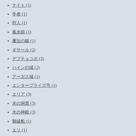
ナイト (1)
学者 (1)
狩人 (1)
風水師 (1)
魔法の鍵 (1)
ギサール (2)
デブチョコボ (3)
ハインの城 (2)
アーガス城 (1)
エンタープライズ号 (1)
エリア (3)
水の洞窟 (3)
水の神殿 (3)
難破船 (1)
エリ (1)