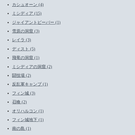
カシュオーン (4)
ミシディア (15)
ジャイアントビーバー (1)
雪原の洞窟 (3)
レイラ (3)
ディスト (5)
飛竜の洞窟 (1)
ミシディアの洞窟 (2)
闘技場 (2)
反乱軍キャンプ (1)
フィン城 (3)
召喚 (2)
オリハルコン (1)
フィン城地下 (1)
南の島 (1)