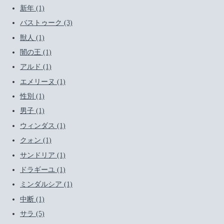
新年 (1)
バストゥーク (3)
獣人 (1)
闇の王 (1)
アルド (1)
エメリーヌ (1)
性別 (1)
男子 (1)
ウィンダス (1)
クォン (1)
サンドリア (1)
ドラギーユ (1)
ミンダルシア (1)
中断 (1)
サラ (5)