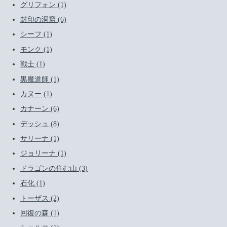
グリフォン (1)
封印の洞窟 (6)
シーフ (1)
モンク (1)
戦士 (1)
黒魔道師 (1)
カヌー (1)
カナーン (6)
デッシュ (8)
サリーナ (1)
ジョリーナ (1)
ドラゴンの住む山 (3)
石化 (1)
トーザス (2)
回復の森 (1)