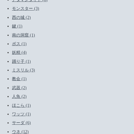
モンスター (3)
西の城 (2)
鍵 (1)
南の洞窟 (1)
ボス (1)
妖精 (4)
踊り子 (1)
ミスリル (3)
教会 (1)
武器 (2)
人魚 (2)
ほこら (1)
ワッツ (1)
サーダ (6)
ウネ (12)