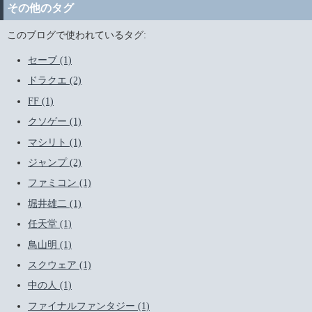
その他のタグ
このブログで使われているタグ:
セーブ (1)
ドラクエ (2)
FF (1)
クソゲー (1)
マシリト (1)
ジャンプ (2)
ファミコン (1)
堀井雄二 (1)
任天堂 (1)
鳥山明 (1)
スクウェア (1)
中の人 (1)
ファイナルファンタジー (1)