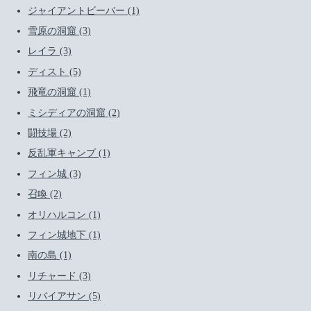
ジャイアントビーバー (1)
雪原の洞窟 (3)
レイラ (3)
ディスト (5)
飛竜の洞窟 (1)
ミシディアの洞窟 (2)
闘技場 (2)
反乱軍キャンプ (1)
フィン城 (3)
召喚 (2)
オリハルコン (1)
フィン城地下 (1)
南の島 (1)
リチャード (3)
リバイアサン (5)