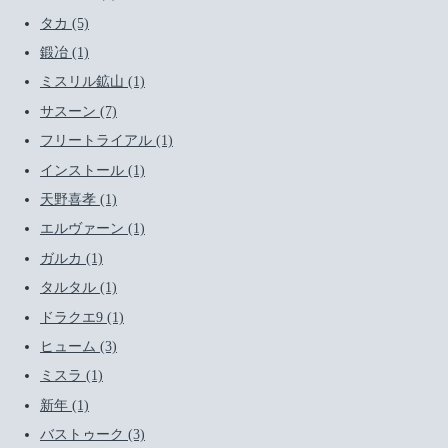
タカ (5)
鍛冶 (1)
ミスリル鉱山 (1)
サスーン (7)
フリートライアル (1)
インストール (1)
天野喜孝 (1)
エルヴァーン (1)
ガルカ (1)
タルタル (1)
ドラクエ9 (1)
ヒューム (3)
ミスラ (1)
新年 (1)
バストゥーク (3)