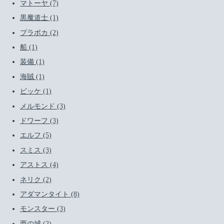
マトーヤ (7)
黒魔道士 (1)
プラボカ (2)
船 (1)
装備 (1)
海賊 (1)
ビッケ (1)
メルモンド (3)
ドワーフ (3)
エルフ (5)
スミス (3)
アストス (4)
ネリク (2)
アダマンタイト (8)
モンスター (3)
西の城 (2)