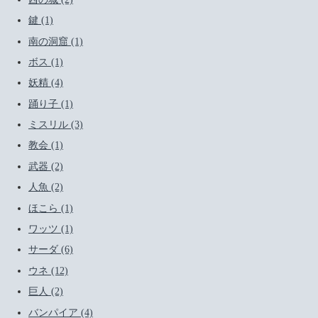
鍵 (1)
南の洞窟 (1)
ボス (1)
妖精 (4)
踊り子 (1)
ミスリル (3)
教会 (1)
武器 (2)
人魚 (2)
ほこら (1)
ワッツ (1)
サーダ (6)
ウネ (12)
巨人 (2)
バンパイア (4)