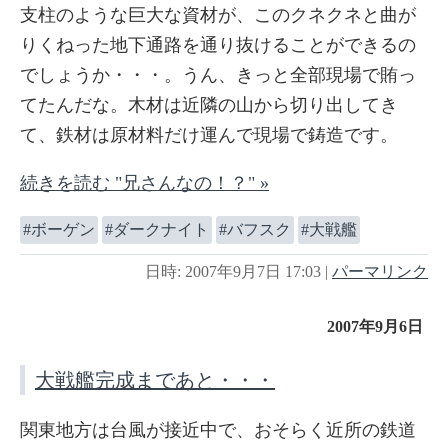
支柱のような巨大な資材が、このクネクネと曲が
りくねった地下通路を通り抜けることができるの
でしょうか・・・。うん、きっと全部現場で賄っ
てたんだな。木材は近隣の山から切り出してき
て、鉄材は原材料だけ運んで現場で鋳造です。
続きを読む "兄さんなの！？" »
ボーゲン
ダークナイト
バフスク
大戦艦
日時: 2007年9月7日 17:03
|
パーマリンク
2007年9月6日
大戦艦完成まであと・・・
関東地方は台風が接近中で、おそらく近所の鉄道