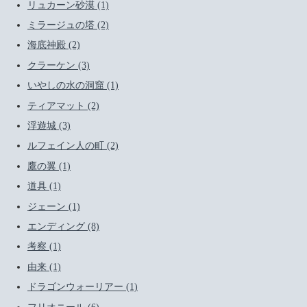
リュカーン砂漠 (1)
ミラージュの塔 (2)
海底神殿 (2)
クラーケン (3)
いやしの水の洞窟 (1)
ティアマット (2)
浮遊城 (3)
ルフェイン人の町 (2)
鷹の翼 (1)
道具 (1)
ジェーン (1)
エンディング (8)
考察 (1)
由来 (1)
ドラゴンウォーリアー (1)