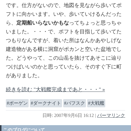
です。仕方がないので、地図を見ながら歩いてポ
フトに向かいます。いや、歩いていけるんだった
ら、
定期船いらないかもな
ってちょっと思っちゃ
いました。・・・で、ポフトを目指して歩いてた
つもりなんですが、着いた所はなんかあやしげな
建造物がある横に洞窟がポカンと空いた盆地でし
た。どうやって、この山岳を抜けてあそこに辿り
つけばいいのかと思っていたら、そのすぐ下に町
がありました。
続きを読む "大戦艦完成まであと・・・" »
ボーゲン
ダークナイト
バフスク
大戦艦
日時: 2007年9月6日 16:12
|
パーマリンク
このブログについて