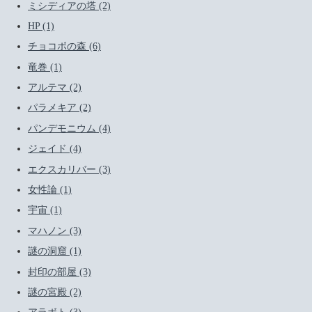
ミシディアの塔 (2)
HP (1)
チョコボの森 (6)
竜巻 (1)
アルテマ (2)
パラメキア (2)
パンデモニウム (4)
ジェイド (4)
エクスカリバー (3)
女性論 (1)
宇宙 (1)
マハノン (3)
謎の洞窟 (1)
封印の部屋 (3)
謎の宮殿 (2)