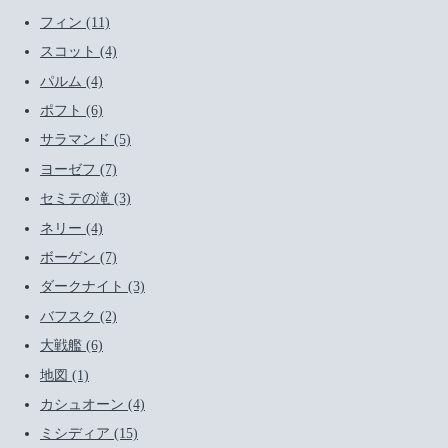
フィン (11)
スコット (4)
パルム (4)
ポフト (6)
サラマンド (5)
ヨーゼフ (7)
セミテの滝 (3)
ネリー (4)
ボーゲン (7)
ダークナイト (3)
バフスク (2)
大戦艦 (6)
地図 (1)
カシュオーン (4)
ミシディア (15)