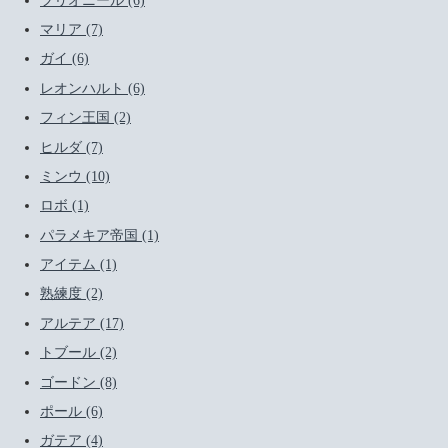
フリオニール (6)
マリア (7)
ガイ (6)
レオンハルト (6)
フィン王国 (2)
ヒルダ (7)
ミンウ (10)
ロボ (1)
パラメキア帝国 (1)
アイテム (1)
熟練度 (2)
アルテア (17)
トブール (2)
ゴードン (8)
ポール (6)
ガテア (4)