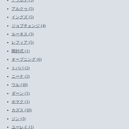
アラボト (3)
アルクゥ (5)
イングズ (5)
ジョブチェンジ (4)
ルーネス (3)
レフィア (5)
開封式 (1)
オープニング (6)
トパパ (2)
ニーナ (2)
ウル (10)
ダーン (1)
ホマク (1)
カズス (10)
ジン (3)
ユーレイ (1)