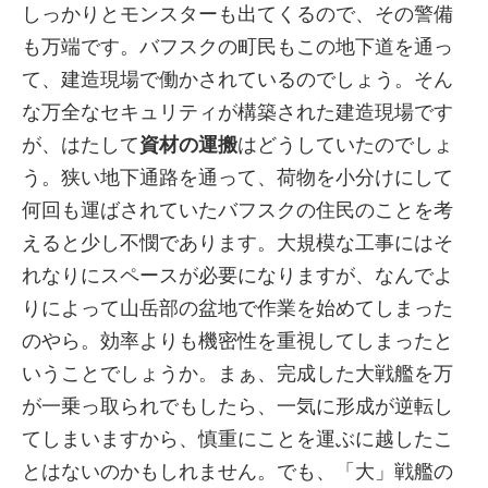
しっかりとモンスターも出てくるので、その警備
も万端です。バフスクの町民もこの地下道を通っ
て、建造現場で働かされているのでしょう。そん
な万全なセキュリティが構築された建造現場です
が、はたして
資材の運搬
はどうしていたのでしょ
う。狭い地下通路を通って、荷物を小分けにして
何回も運ばされていたバフスクの住民のことを考
えると少し不憫であります。大規模な工事にはそ
れなりにスペースが必要になりますが、なんでよ
りによって山岳部の盆地で作業を始めてしまった
のやら。効率よりも機密性を重視してしまったと
いうことでしょうか。まぁ、完成した大戦艦を万
が一乗っ取られでもしたら、一気に形成が逆転し
てしまいますから、慎重にことを運ぶに越したこ
とはないのかもしれません。でも、「大」戦艦の