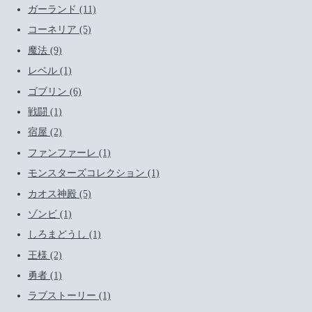
ガーランド (11)
コーネリア (5)
魔法 (9)
レベル (1)
ゴブリン (6)
戦闘 (1)
宿屋 (2)
ファンファーレ (1)
モンスターズコレクション (1)
カオス神殿 (5)
ゾンビ (1)
しろまどうし (1)
王様 (2)
勇者 (1)
ラブストーリー (1)