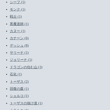
シーフ (1)
モンク (1)
戦士 (1)
黒魔道師 (1)
カヌー (1)
カナーン (6)
デッシュ (8)
サリーナ (1)
ジョリーナ (1)
ドラゴンの住む山 (3)
石化 (1)
トーザス (2)
回復の森 (1)
シェルコ (1)
トーザスの抜け道 (1)