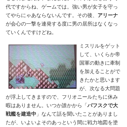
代ですからね、ゲームでは。強い男が女子を守っ
てやらにゃあならないんです。その後、
アリーナ
が会心の一撃を連発する度に男の居所はなくなっ
ていくんですけどね。
ミスリルをゲット
して、いくらか帝
国軍の動きに牽制
を加えることがで
きたかと思います
が、次なる大問題
が浮上してきますので、フリオニールたちに休み
暇はありません。いつか誰かから「
バフスクで大
戦艦を建造中
」なんて話を聞いたことがありまし
たが、いよいよそのあっという間に戦力地図を塗