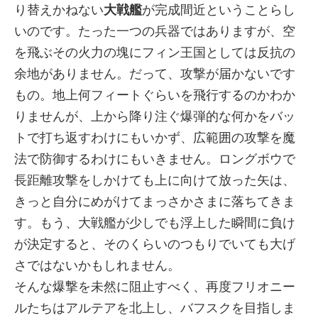
り替えかねない
大戦艦
が完成間近ということらし
いのです。たった一つの兵器ではありますが、空
を飛ぶその火力の塊にフィン王国としては反抗の
余地がありません。だって、攻撃が届かないです
もの。地上何フィートぐらいを飛行するのかわか
りませんが、上から降り注ぐ爆弾的な何かをバッ
トで打ち返すわけにもいかず、広範囲の攻撃を魔
法で防御するわけにもいきません。ロングボウで
長距離攻撃をしかけても上に向けて放った矢は、
きっと自分にめがけてまっさかさまに落ちてきま
す。もう、大戦艦が少しでも浮上した瞬間に負け
が決定すると、そのくらいのつもりでいても大げ
さではないかもしれません。
そんな爆撃を未然に阻止すべく、再度フリオニー
ルたちはアルテアを北上し、バフスクを目指しま