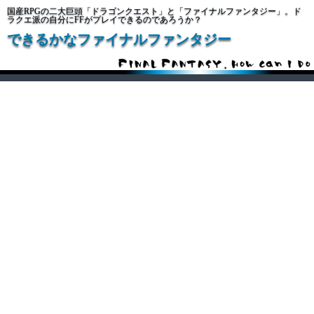
国産RPGの二大巨頭「ドラゴンクエスト」と「ファイナルファンタジー」。ド
ラクエ派の自分にFFがプレイできるのであろうか？
できるかなファイナルファンタジー