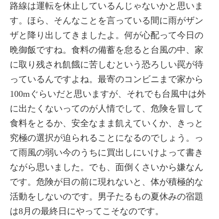
路線は運転を休止しているんじゃないかと思いま
す。ほら、そんなことを言っている間に雨がザン
ザと降り出してきましたよ。何が心配って今日の
晩御飯ですね。食料の備蓄を怠ると台風の中、家
に取り残され飢餓に苦しむという恐ろしい罠が待
っているんですよね。最寄のコンビニまで家から
100mぐらいだと思いますが、それでも台風中は外
に出たくないってのが人情でして、危険を冒して
食料をとるか、安全なまま飢えていくか、きっと
究極の選択が迫られることになるのでしょう。っ
て雨風の弱い今のうちに買出しにいけよって書き
ながら思いました。でも、面倒くさいから嫌なん
です。危険が目の前に現れないと、体が積極的な
活動をしないのです。男子たるもの夏休みの宿題
は8月の最終日にやってこそなのです。