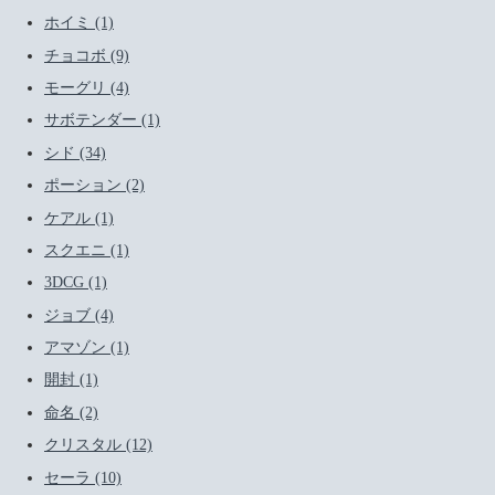
ホイミ (1)
チョコボ (9)
モーグリ (4)
サボテンダー (1)
シド (34)
ポーション (2)
ケアル (1)
スクエニ (1)
3DCG (1)
ジョブ (4)
アマゾン (1)
開封 (1)
命名 (2)
クリスタル (12)
セーラ (10)