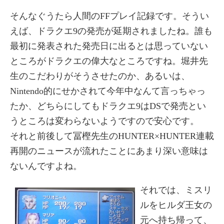
そんなぐうたら人間のFFプレイ記録です。そうい
えば、ドラクエ9の発売が延期されましたね。誰も
最初に発表された発売日に出るとは思っていない
ところがドラクエの偉大なところですね。堀井先
生のこだわりがそうさせたのか、あるいは、
Nintendo的にせかされて今年中なんて言っちゃっ
たか、どちらにしてもドラクエ9はDSで発売とい
うところは変わらないようですので安心です。
それと前後して冨樫先生のHUNTER×HUNTER連載
再開のニュースが流れたことにあまり深い意味は
ないんですよね。
それでは、ミスリ
ルをヒルダ王女の
元へ持ち帰って、