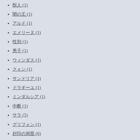
獣人 (1)
闇の王 (1)
アルド (1)
エメリーヌ (1)
性別 (1)
男子 (1)
ウィンダス (1)
クォン (1)
サンドリア (1)
ドラギーユ (1)
ミンダルシア (1)
中断 (1)
サラ (5)
グリフォン (1)
封印の洞窟 (6)