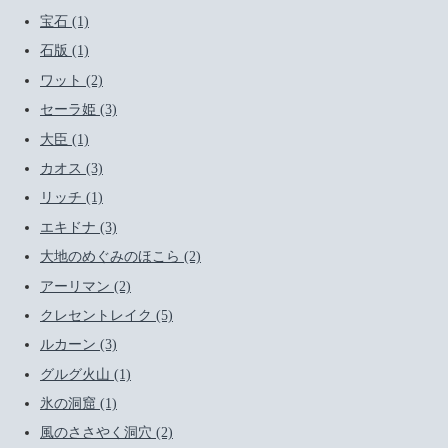
宝石 (1)
石版 (1)
ワット (2)
セーラ姫 (3)
大臣 (1)
カオス (3)
リッチ (1)
エキドナ (3)
大地のめぐみのほこら (2)
アーリマン (2)
クレセントレイク (5)
ルカーン (3)
グルグ火山 (1)
氷の洞窟 (1)
風のささやく洞穴 (2)