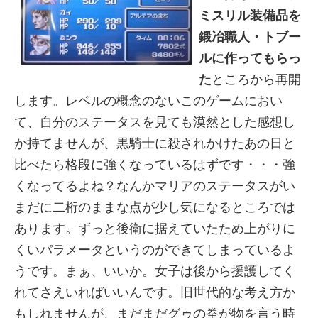
ミスリル装備品を
鍛冶職人・トブー
ルに作ってもらっ
た
ところから再開
します。レベルの概念のないこのゲームにおい
て、自分のステータスを見ても漠然とした感想し
か持てませんが、黒騎士に殺されかけたあの日と
比べたら格段に強くなっているはずです・・・強
くなってるよね？なんかマリアのステータスがい
まだに二桁のままな点が少し気になるところでは
あります。ずっと後衛に据えていたため上がりに
くいパラメータというのができてしまっているよ
うです。まぁ、いいか。女子は後から援護してく
れてさえいればいいんです。旧世代的な考え方か
もしれませんが、まだまだグゥの拳が物を言う時