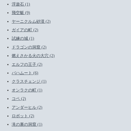
浮遊石 (1)
飛空艇 (9)
ヤーニクルム砂漠 (2)
ガイアの町 (2)
試練の城 (1)
ドラゴンの洞窟 (2)
燃えさかる火の大穴 (2)
エルフの王子 (2)
バハムート (6)
クラスチェンジ (1)
オンラクの町 (1)
コペ (2)
アンダーヒル (2)
ロボット (2)
滝の裏の洞窟 (1)