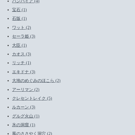
バンパイア (4)
宝石 (1)
石版 (1)
ワット (2)
セーラ姫 (3)
大臣 (1)
カオス (3)
リッチ (1)
エキドナ (3)
大地のめぐみのほこら (2)
アーリマン (2)
クレセントレイク (5)
ルカーン (3)
グルグ火山 (1)
氷の洞窟 (1)
風のささやく洞穴 (2)