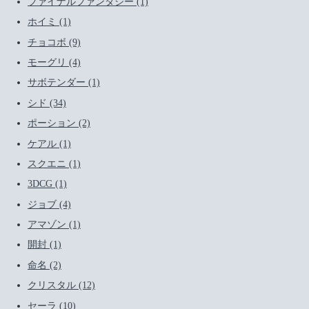
ファイナルファンタジー (1)
ホイミ (1)
チョコボ (9)
モーグリ (4)
サボテンダー (1)
シド (34)
ポーション (2)
ケアル (1)
スクエニ (1)
3DCG (1)
ジョブ (4)
アマゾン (1)
開封 (1)
命名 (2)
クリスタル (12)
セーラ (10)