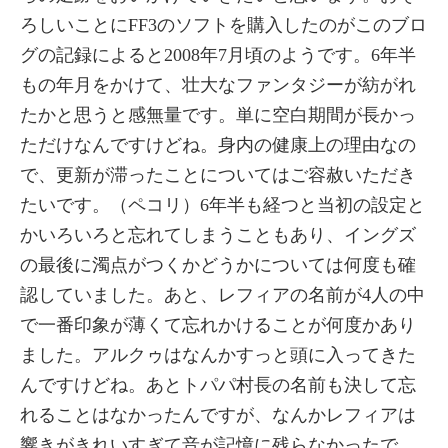
ろしいことにFF3のソフトを購入したのがこのブロ
グの記録によると2008年7月頃のようです。6年半
もの年月をかけて、壮大なファンタジーが紡がれ
たかと思うと感無量です。単に空白期間が長かっ
ただけなんですけどね。身内の健康上の理由なの
で、更新が滞ったことについてはご容赦いただき
たいです。（ペコリ）6年半も経つと当初の設定と
かいろいろと忘れてしまうこともあり、イングズ
の最後に濁点がつくかどうかについては何度も確
認していました。あと、レフィアの名前が4人の中
で一番印象が薄くて忘れかけることが何度かあり
ました。アルクゥはなんかすっと頭に入ってきた
んですけどね。あとトパパ村長の名前も決して忘
れることはなかったんですが、なんかレフィアは
響きがきれいすぎて音が記憶に残らなかったで