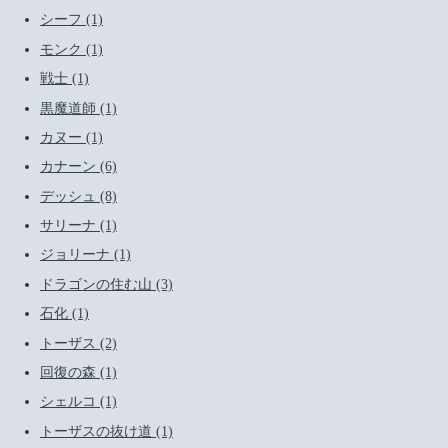
シーフ (1)
モンク (1)
戦士 (1)
黒魔道師 (1)
カヌー (1)
カナーン (6)
デッシュ (8)
サリーナ (1)
ジョリーナ (1)
ドラゴンの住む山 (3)
石化 (1)
トーザス (2)
回復の森 (1)
シェルコ (1)
トーザスの抜け道 (1)