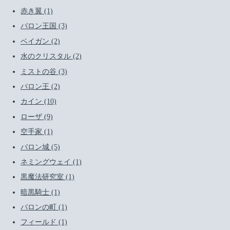
赤き翼 (1)
バロン王国 (3)
ベイガン (2)
水のクリスタル (2)
ミストの谷 (3)
バロン王 (2)
カイン (10)
ローザ (9)
空手家 (1)
バロン城 (5)
ネミングウェイ (1)
黒魔法研究室 (1)
暗黒騎士 (1)
バロンの町 (1)
フィールド (1)