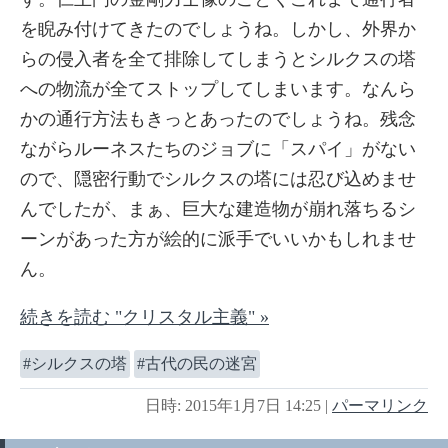
を睨み付けてきたのでしょうね。しかし、外界か
らの侵入者を全て排除してしまうとシルクスの塔
への物流が全てストップしてしまいます。なんら
かの通行方法もきっとあったのでしょうね。残念
ながらルーネスたちのジョブに「スパイ」がない
ので、隠密行動でシルクスの塔には忍び込めませ
んでしたが、まぁ、巨大な建造物が崩れ落ちるシ
ーンがあった方が絵的に派手でいいかもしれませ
ん。
続きを読む "クリスタル主義" »
シルクスの塔
古代の民の迷宮
日時: 2015年1月7日 14:25
|
パーマリンク