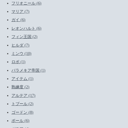
フリオニール (6)
マリア (7)
ガイ (6)
レオンハルト (6)
フィン王国 (2)
ヒルダ (7)
ミンウ (10)
ロボ (1)
パラメキア帝国 (1)
アイテム (1)
熟練度 (2)
アルテア (17)
トブール (2)
ゴードン (8)
ポール (6)