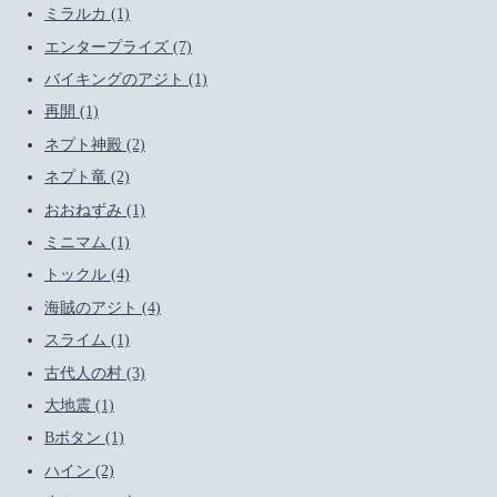
ミラルカ (1)
エンタープライズ (7)
バイキングのアジト (1)
再開 (1)
ネプト神殿 (2)
ネプト竜 (2)
おおねずみ (1)
ミニマム (1)
トックル (4)
海賊のアジト (4)
スライム (1)
古代人の村 (3)
大地震 (1)
Bボタン (1)
ハイン (2)