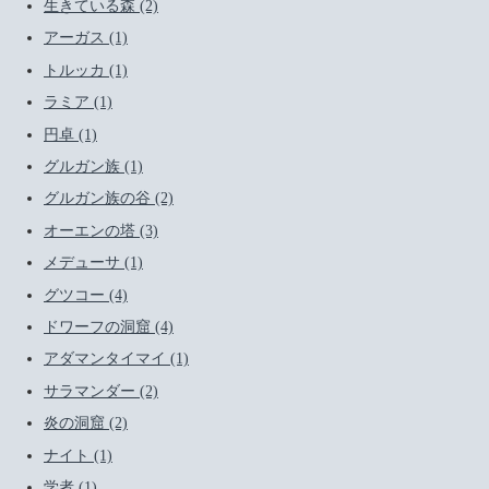
生きている森 (2)
アーガス (1)
トルッカ (1)
ラミア (1)
円卓 (1)
グルガン族 (1)
グルガン族の谷 (2)
オーエンの塔 (3)
メデューサ (1)
グツコー (4)
ドワーフの洞窟 (4)
アダマンタイマイ (1)
サラマンダー (2)
炎の洞窟 (2)
ナイト (1)
学者 (1)