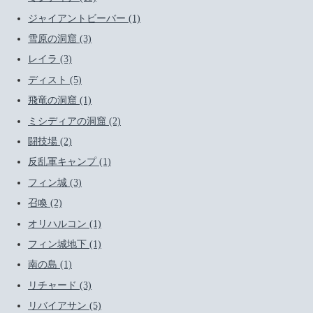
ジャイアントビーバー (1)
雪原の洞窟 (3)
レイラ (3)
ディスト (5)
飛竜の洞窟 (1)
ミシディアの洞窟 (2)
闘技場 (2)
反乱軍キャンプ (1)
フィン城 (3)
召喚 (2)
オリハルコン (1)
フィン城地下 (1)
南の島 (1)
リチャード (3)
リバイアサン (5)