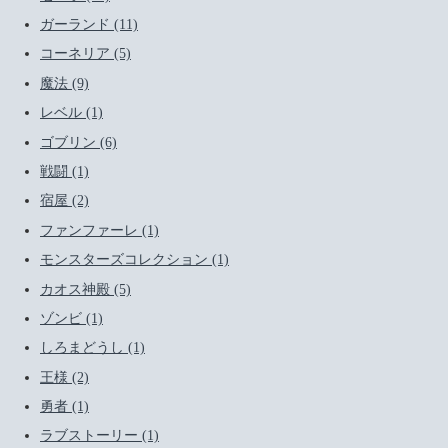
ガーランド (11)
コーネリア (5)
魔法 (9)
レベル (1)
ゴブリン (6)
戦闘 (1)
宿屋 (2)
ファンファーレ (1)
モンスターズコレクション (1)
カオス神殿 (5)
ゾンビ (1)
しろまどうし (1)
王様 (2)
勇者 (1)
ラブストーリー (1)