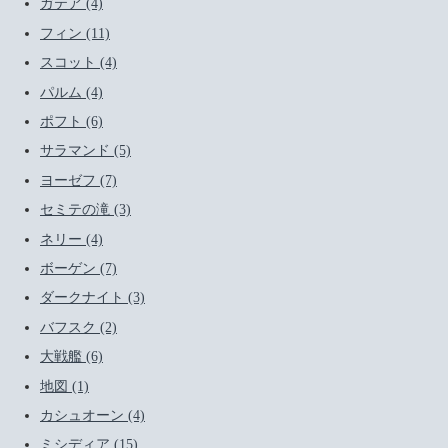
ガテア (4)
フィン (11)
スコット (4)
パルム (4)
ポフト (6)
サラマンド (5)
ヨーゼフ (7)
セミテの滝 (3)
ネリー (4)
ボーゲン (7)
ダークナイト (3)
バフスク (2)
大戦艦 (6)
地図 (1)
カシュオーン (4)
ミシディア (15)