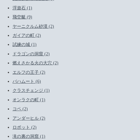
浮遊石 (1)
飛空艇 (9)
ヤーニクルム砂漠 (2)
ガイアの町 (2)
試練の城 (1)
ドラゴンの洞窟 (2)
燃えさかる火の大穴 (2)
エルフの王子 (2)
バハムート (6)
クラスチェンジ (1)
オンラクの町 (1)
コペ (2)
アンダーヒル (2)
ロボット (2)
滝の裏の洞窟 (1)