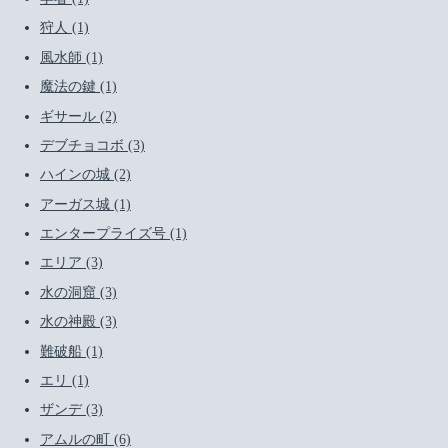
狩人 (1)
風水師 (1)
魔法の鍵 (1)
ギサール (2)
デブチョコボ (3)
ハインの城 (2)
アーガス城 (1)
エンタープライズ号 (1)
エリア (3)
水の洞窟 (3)
水の神殿 (3)
難破船 (1)
エリ (1)
ザンデ (3)
アムルの町 (6)