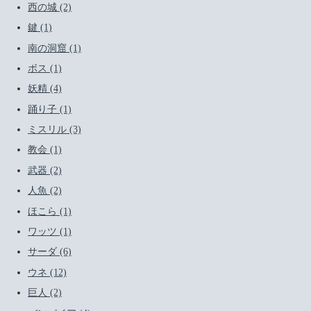
西の城 (2)
鍵 (1)
南の洞窟 (1)
ボス (1)
妖精 (4)
踊り子 (1)
ミスリル (3)
教会 (1)
武器 (2)
人魚 (2)
ほこら (1)
ワッツ (1)
サーダ (6)
ウネ (12)
巨人 (2)