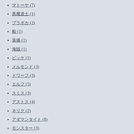
マトーヤ (7)
黒魔道士 (1)
プラボカ (2)
船 (1)
装備 (1)
海賊 (1)
ビッケ (1)
メルモンド (3)
ドワーフ (3)
エルフ (5)
スミス (3)
アストス (4)
ネリク (2)
アダマンタイト (8)
モンスター (3)