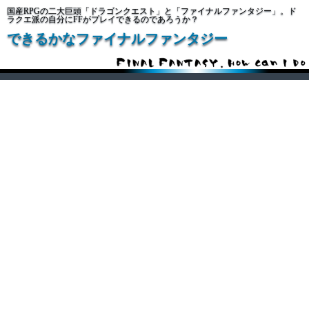
国産RPGの二大巨頭「ドラゴンクエスト」と「ファイナルファンタジー」。ド
ラクエ派の自分にFFがプレイできるのであろうか？
できるかなファイナルファンタジー