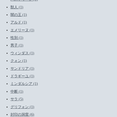
獣人 (1)
闇の王 (1)
アルド (1)
エメリーヌ (1)
性別 (1)
男子 (1)
ウィンダス (1)
クォン (1)
サンドリア (1)
ドラギーユ (1)
ミンダルシア (1)
中断 (1)
サラ (5)
グリフォン (1)
封印の洞窟 (6)