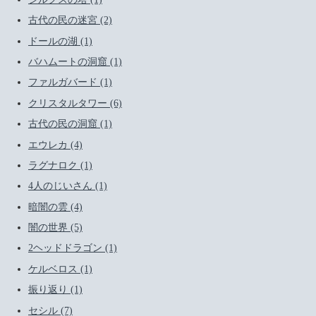
古代の民の迷宮 (2)
ドールの湖 (1)
バハムートの洞窟 (1)
ファルガバード (1)
クリスタルタワー (6)
古代の民の洞窟 (1)
エウレカ (4)
ラグナロク (1)
4人のじいさん (1)
暗闇の雲 (4)
闇の世界 (5)
2ヘッドドラゴン (1)
ケルベロス (1)
振り返り (1)
セシル (7)