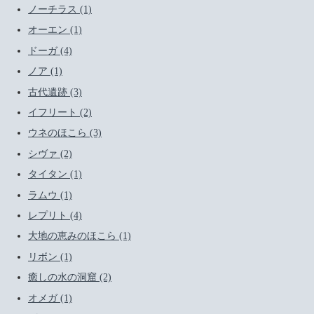
ノーチラス (1)
オーエン (1)
ドーガ (4)
ノア (1)
古代遺跡 (3)
イフリート (2)
ウネのほこら (3)
シヴァ (2)
タイタン (1)
ラムウ (1)
レプリト (4)
大地の恵みのほこら (1)
リボン (1)
癒しの水の洞窟 (2)
オメガ (1)