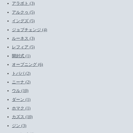
アラボト (3)
アルクゥ (5)
イングズ (5)
ジョブチェンジ (4)
ルーネス (3)
レフィア (5)
開封式 (1)
オープニング (6)
トパパ (2)
ニーナ (2)
ウル (10)
ダーン (1)
ホマク (1)
カズス (10)
ジン (3)