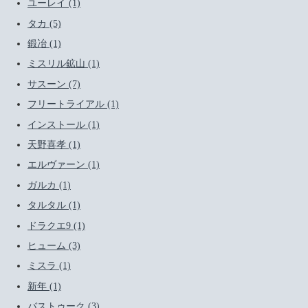
ユーレイ (1)
タカ (5)
鍛冶 (1)
ミスリル鉱山 (1)
サスーン (7)
フリートライアル (1)
インストール (1)
天野喜孝 (1)
エルヴァーン (1)
ガルカ (1)
タルタル (1)
ドラクエ9 (1)
ヒューム (3)
ミスラ (1)
新年 (1)
バストゥーク (3)