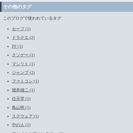
その他のタグ
このブログで使われているタグ:
セーブ (1)
ドラクエ (2)
FF (1)
クソゲー (1)
マシリト (1)
ジャンプ (2)
ファミコン (1)
堀井雄二 (1)
任天堂 (1)
鳥山明 (1)
スクウェア (1)
中の人 (1)