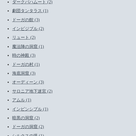
ダークバハムート (2)
劇団タンタラス (1)
ドーガの館 (3)
インビジブル (2)
リュート (2)
魔法陣の洞窟 (1)
時の神殿 (3)
ドーガの村 (1)
海底洞窟 (3)
オーディーン (3)
サロニア地下迷宮 (2)
アムル (1)
インビンシブル (1)
暗黒の洞窟 (2)
ドーガの洞窟 (2)
シルクスの塔 (1)