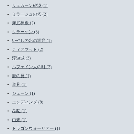
リュカーン砂漠 (1)
ミラージュの塔 (2)
海底神殿 (2)
クラーケン (3)
いやしの水の洞窟 (1)
ティアマット (2)
浮遊城 (3)
ルフェイン人の町 (2)
鷹の翼 (1)
道具 (1)
ジェーン (1)
エンディング (8)
考察 (1)
由来 (1)
ドラゴンウォーリアー (1)