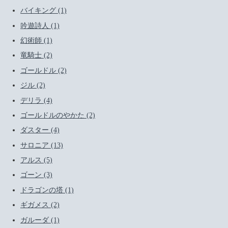
バイキング (1)
吟遊詩人 (1)
幻術師 (1)
竜騎士 (2)
ゴールドル (2)
ジル (2)
デリラ (4)
ゴールドルのやかた (2)
ダスター (4)
サロニア (13)
アルス (5)
ゴーン (3)
ドラゴンの塔 (1)
ギガメス (2)
ガルーダ (1)